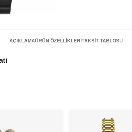
AÇIKLAMA
ÜRÜN ÖZELLIKLERI
TAKSIT TABLOSU
ati