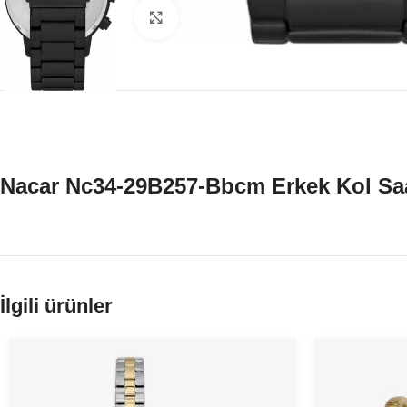
Büyütmek için tıklayın
Nacar Nc34-29B257-Bbcm Erkek Kol Sa
İlgili ürünler