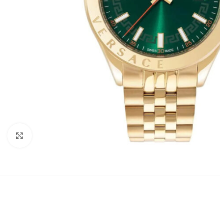
Büyütmek için tıklayın