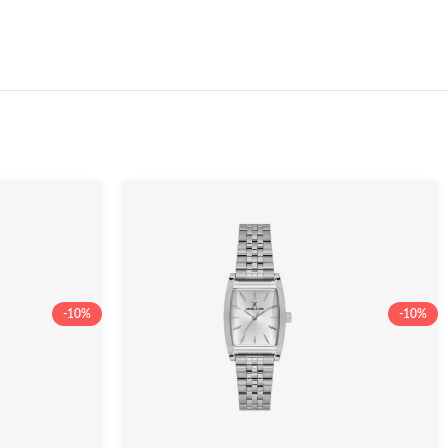
-10%
-10%