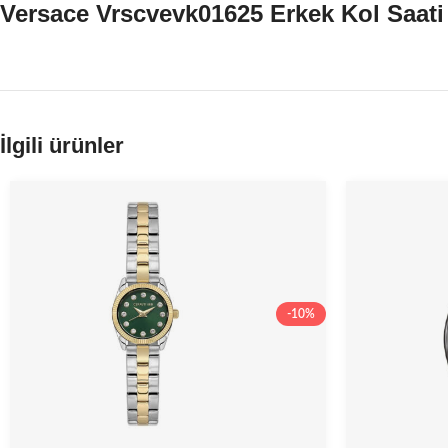
Versace Vrscvevk01625 Erkek Kol Saati
İlgili ürünler
-10%