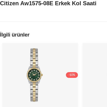
Citizen Aw1575-08E Erkek Kol Saati
İlgili ürünler
-10%