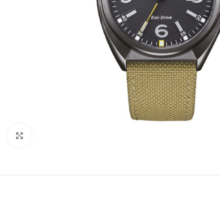
Büyütmek için tıklayın