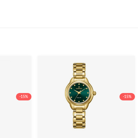
-15%
-15%