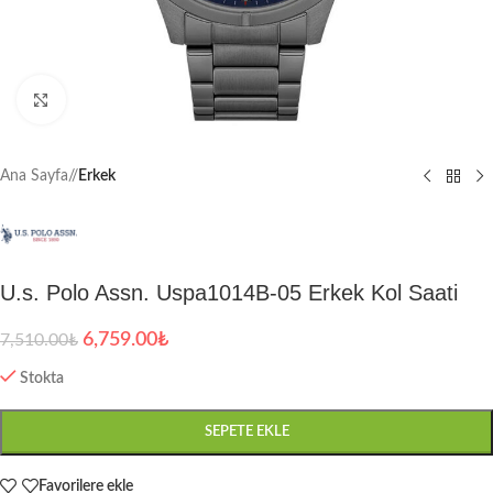
Büyütmek için tıklayın
Ana Sayfa
/
Erkek
U.s. Polo Assn. Uspa1014B-05 Erkek Kol Saati
6,759.00
₺
7,510.00
₺
Stokta
SEPETE EKLE
Favorilere ekle