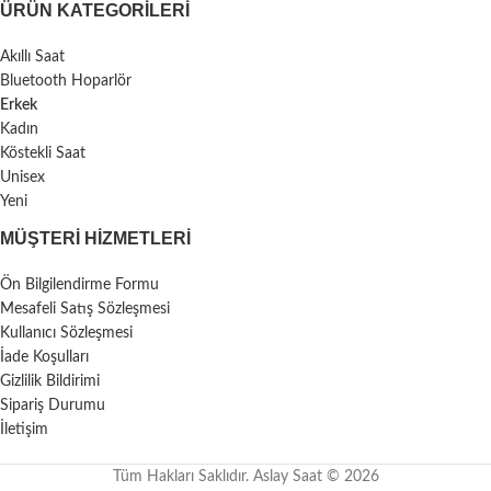
ÜRÜN KATEGORILERI
Akıllı Saat
Bluetooth Hoparlör
Erkek
Kadın
Köstekli Saat
Unisex
Yeni
MÜŞTERI HIZMETLERI
Ön Bilgilendirme Formu
Mesafeli Satış Sözleşmesi
Kullanıcı Sözleşmesi
İade Koşulları
Gizlilik Bildirimi
Sipariş Durumu
İletişim
Tüm Hakları Saklıdır. Aslay Saat © 2026