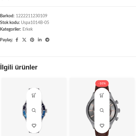
Barkod:
1222211230109
Stok kodu:
Uspa1014B-05
Kategoriler:
Erkek
Paylaş:
İlgili ürünler
-10%