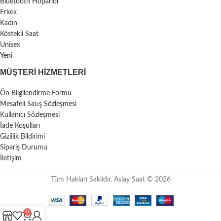
Bluetooth Hoparlör
Erkek
Kadın
Köstekli Saat
Unisex
Yeni
MÜŞTERI HIZMETLERI
Ön Bilgilendirme Formu
Mesafeli Satış Sözleşmesi
Kullanıcı Sözleşmesi
İade Koşulları
Gizlilik Bildirimi
Sipariş Durumu
İletişim
Tüm Hakları Saklıdır. Aslay Saat © 2026
0