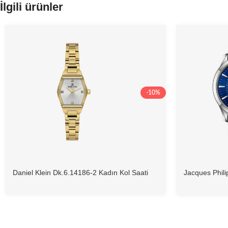
İlgili ürünler
-10%
Daniel Klein Dk.6.14186-2 Kadın Kol Saati
Jacques Phil
Saati