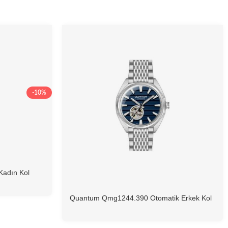
-10%
Kadın Kol
Quantum Qmg1244.390 Otomatik Erkek Kol
Saati