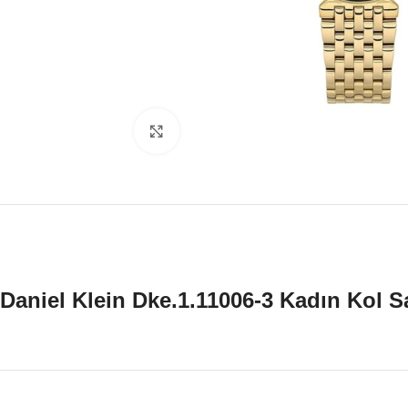
Büyütmek için tıklayın
Daniel Klein Dke.1.11006-3 Kadın Kol S