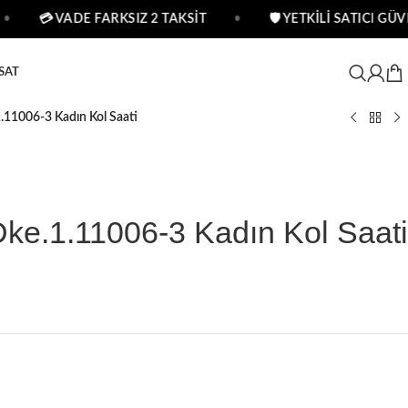
💳 VADE FARKSIZ 2 TAKSİT
•
🛡 YETKİLİ SATICI GÜVE
SAT
1.11006-3 Kadın Kol Saati
Dke.1.11006-3 Kadın Kol Saati