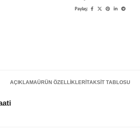
Paylaş:
AÇIKLAMA
ÜRÜN ÖZELLIKLERI
TAKSIT TABLOSU
aati