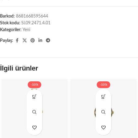
Barkod:
8681668595644
Stok kodu:
Sl.09.2471.4.01
Kategoriler:
Yeni
Paylaş:
İlgili ürünler
-10%
-10%