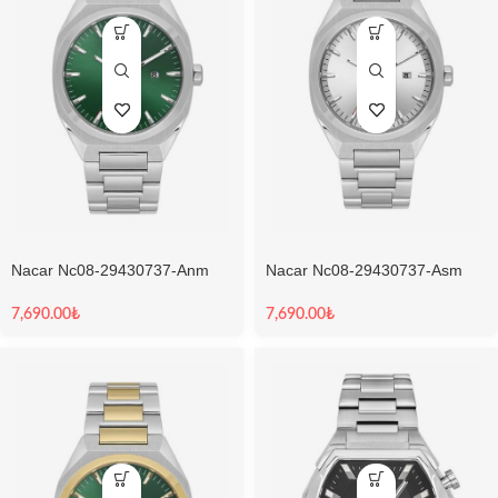
Nacar Nc08-29430737-Anm
Nacar Nc08-29430737-Asm
Sapphire Erkek Kol Saati
Sapphire Erkek Kol Saati
7,690.00
₺
7,690.00
₺