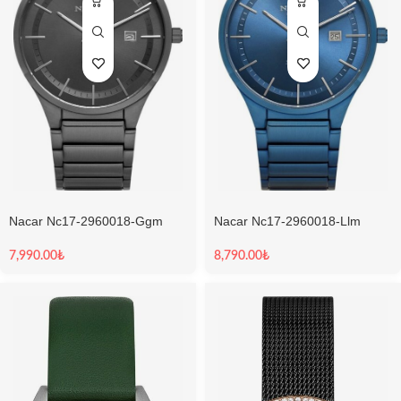
Nacar Nc17-2960018-Ggm
Nacar Nc17-2960018-Llm
Erkek Kol Saati
Erkek Kol Saati
7,990.00
₺
8,790.00
₺