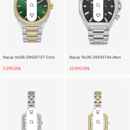
Nacar Nc08-29430737-Cnm
Nacar Nc08-29430744-Abm
Sapphire Erkek Kol Saati
Sapphire Erkek Kol Saati
9,290.00
₺
10,890.00
₺