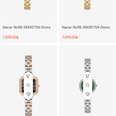
Nacar Nc08-39430759-Dcms
Nacar Nc08-39430759-Dsms
Kadın Kol Saati
Kadın Kol Saati
7,890.00
₺
7,890.00
₺