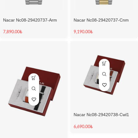
Nacar Nc08-29420737-Arm
Nacar Nc08-29420737-Cnm
Sapphire Erkek Kol Saati
Sapphire Erkek Kol Saati
7,890.00
₺
9,190.00
₺
Nacar Nc08-29420738-Cwl1
Safir Erkek Kol Saati
6,690.00
₺