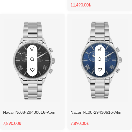
11,490.00
₺
Nacar Nc08-29430616-Abm
Nacar Nc08-29430616-Alm
Sapphire Erkek Kol Saati
Sapphire Erkek Kol Saati
7,890.00
₺
7,890.00
₺