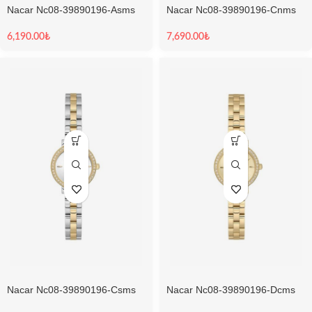
Nacar Nc08-39890196-Asms
Nacar Nc08-39890196-Cnms
Kadın Kol Saati
Kadın Kol Saati
6,190.00
₺
7,690.00
₺
Nacar Nc08-39890196-Csms
Nacar Nc08-39890196-Dcms
Kadın Kol Saati
Kadın Kol Saati