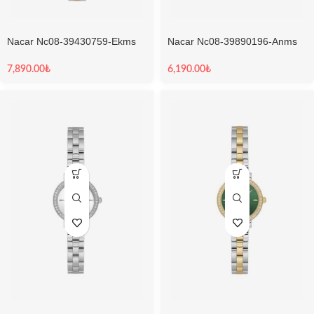
Nacar Nc08-39430759-Ekms
Nacar Nc08-39890196-Anms
Kadın Kol Saati
Kadın Kol Saati
7,890.00
₺
6,190.00
₺