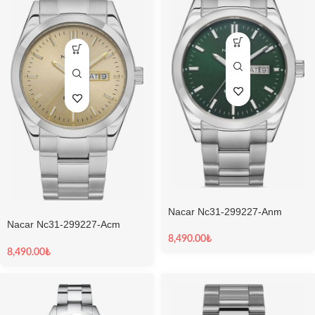
Nacar Nc31-299227-Anm
Nacar Nc31-299227-Acm
Erkek Kol Saati
Erkek Kol Saati
8,490.00
₺
8,490.00
₺