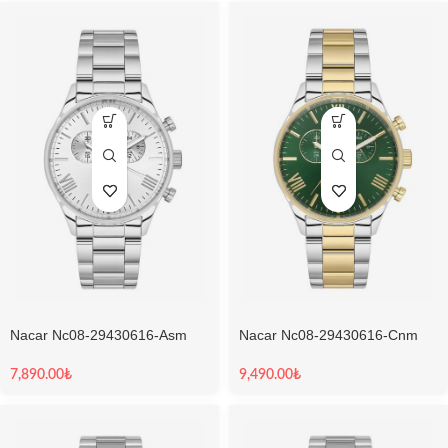
Nacar Nc08-29430616-Asm
Nacar Nc08-29430616-Cnm
Sapphire Erkek Kol Saati
Sapphire Erkek Kol Saati
7,890.00
₺
9,490.00
₺