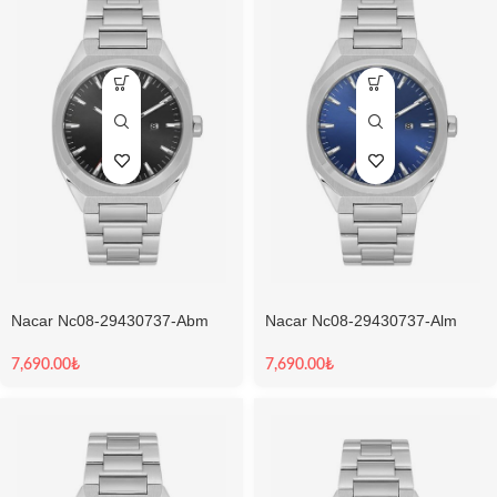
Nacar Nc08-29430737-Abm
Nacar Nc08-29430737-Alm
Sapphire Erkek Kol Saati
Sapphire Erkek Kol Saati
7,690.00
₺
7,690.00
₺