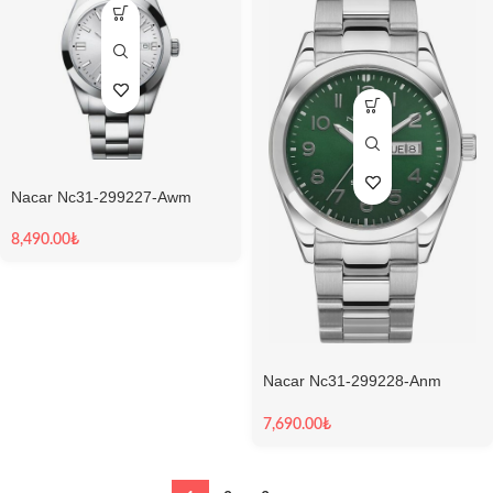
Nacar Nc31-299227-Awm
Erkek Kol Saati
8,490.00
₺
Nacar Nc31-299228-Anm
Erkek Kol Saati
7,690.00
₺