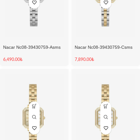
Nacar Nc08-39430759-Asms
Nacar Nc08-39430759-Csms
Kadın Kol Saati
Kadın Kol Saati
6,490.00
₺
7,890.00
₺