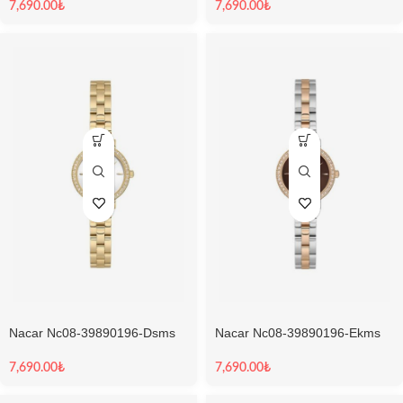
7,690.00
₺
7,690.00
₺
Nacar Nc08-39890196-Dsms
Nacar Nc08-39890196-Ekms
Kadın Kol Saati
Kadın Kol Saati
7,690.00
₺
7,690.00
₺