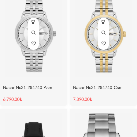
Nacar Nc31-294740-Asm
Nacar Nc31-294740-Csm
Klasik Erkek Kol Saati
Klasik Erkek Kol Saati
6,790.00
₺
7,390.00
₺