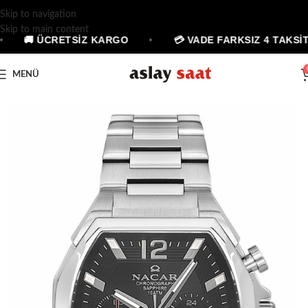
Skip to navigation
Skip to main content
🚚 ÜCRETSİZ KARGO
•
💳 VADE FARKSIZ 4 TAKSİT
MENÜ