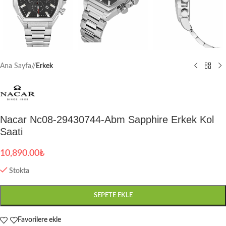
Ana Sayfa
/
Erkek
Nacar Nc08-29430744-Abm Sapphire Erkek Kol
Saati
10,890.00
₺
Stokta
SEPETE EKLE
Favorilere ekle