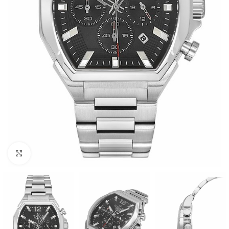
Büyütmek için tıklayın