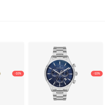
-10%
-10%