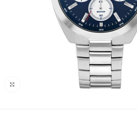
Büyütmek için tıklayın