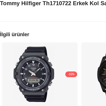
Tommy Hilfiger Th1710722 Erkek Kol Sa
İlgili ürünler
-10%