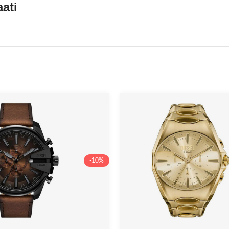
ati
-10%