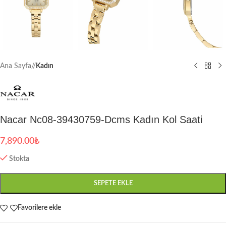
Ana Sayfa
/
Kadın
Nacar Nc08-39430759-Dcms Kadın Kol Saati
7,890.00
₺
Stokta
SEPETE EKLE
Favorilere ekle