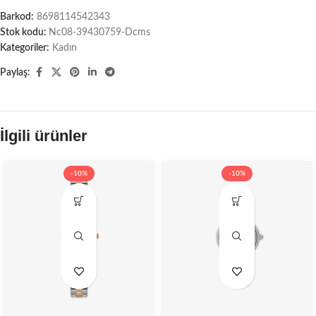
Barkod:
8698114542343
Stok kodu:
Nc08-39430759-Dcms
Kategoriler:
Kadın
Paylaş:
İlgili ürünler
-10%
-10%