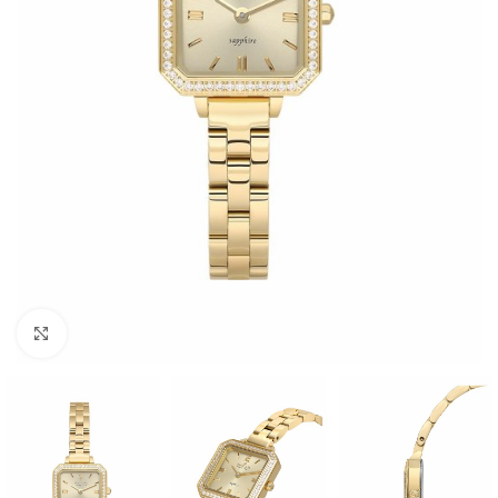
Büyütmek için tıklayın