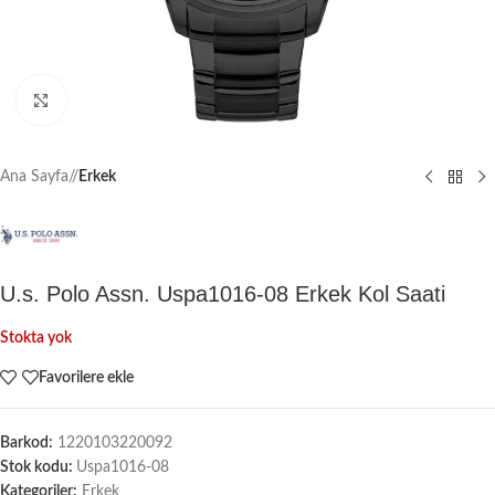
Büyütmek için tıklayın
Ana Sayfa
/
Erkek
U.s. Polo Assn. Uspa1016-08 Erkek Kol Saati
Stokta yok
Favorilere ekle
Barkod:
1220103220092
Stok kodu:
Uspa1016-08
Kategoriler:
Erkek