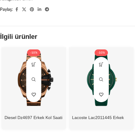
Paylaş:
İlgili ürünler
-10%
-10%
Diesel Dz4697 Erkek Kol Saati
Lacoste Lac2011445 Erkek
Kol Saati