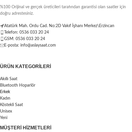
%100 Orijinal ve gerçek üreticileri tarafından garantisi olan saatler için
doğru adrestesiniz.
Atatürk Mah. Ordu Cad. No:2D Vakıf İşhanı Merkez\Erzincan
Telefon: 0536 033 20 24
GSM: 0536 033 20 24
E-posta: info@aslaysaat.com
ÜRÜN KATEGORILERI
Akıllı Saat
Bluetooth Hoparlör
Erkek
Kadın
Köstekli Saat
Unisex
Yeni
MÜŞTERI HIZMETLERI