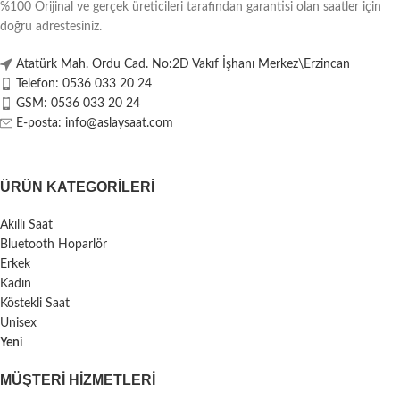
%100 Orijinal ve gerçek üreticileri tarafından garantisi olan saatler için
doğru adrestesiniz.
Atatürk Mah. Ordu Cad. No:2D Vakıf İşhanı Merkez\Erzincan
Telefon: 0536 033 20 24
GSM: 0536 033 20 24
E-posta: info@aslaysaat.com
ÜRÜN KATEGORILERI
Akıllı Saat
Bluetooth Hoparlör
Erkek
Kadın
Köstekli Saat
Unisex
Yeni
MÜŞTERI HIZMETLERI