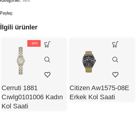
Kategoriler:
Yeni
Paylaş:
İlgili ürünler
-10%
Cerruti 1881
Citizen Aw1575-08E
Cıwlg0101006 Kadın
Erkek Kol Saati
Kol Saati