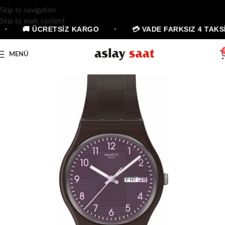
Skip to navigation
Skip to main content
•
🚚 ÜCRETSİZ KARGO
•
💳 VADE FARKSIZ 4 TAKSİ
MENÜ
TÜKENDI