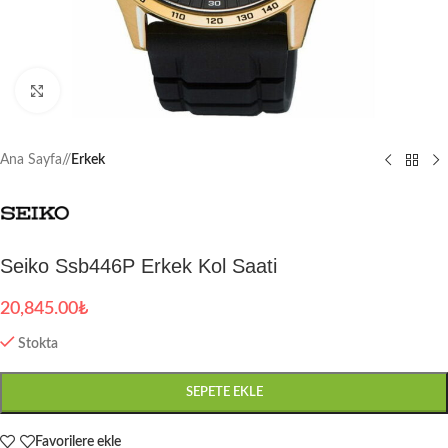
Büyütmek için tıklayın
Ana Sayfa
/
Erkek
Seiko Ssb446P Erkek Kol Saati
20,845.00
₺
Stokta
SEPETE EKLE
Favorilere ekle