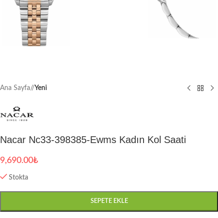
Ana Sayfa
/
Yeni
Nacar Nc33-398385-Ewms Kadın Kol Saati
9,690.00
₺
Stokta
SEPETE EKLE