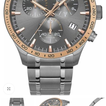
Büyütmek için tıklayın