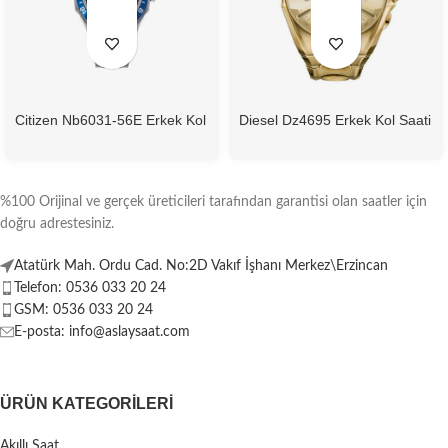
Citizen Nb6031-56E Erkek Kol
Diesel Dz4695 Erkek Kol Saati
Saati
%100 Orijinal ve gerçek üreticileri tarafından garantisi olan saatler için
doğru adrestesiniz.
Atatürk Mah. Ordu Cad. No:2D Vakıf İşhanı Merkez\Erzincan
Telefon: 0536 033 20 24
GSM: 0536 033 20 24
E-posta: info@aslaysaat.com
ÜRÜN KATEGORILERI
Akıllı Saat