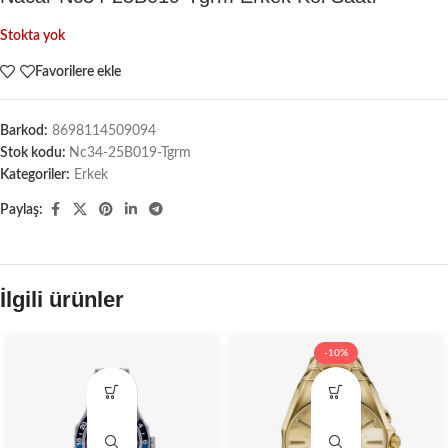
Stokta yok
Favorilere ekle
Barkod:
8698114509094
Stok kodu:
Nc34-25B019-Tgrm
Kategoriler:
Erkek
Paylaş:
İlgili ürünler
-10%