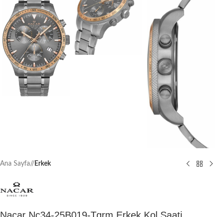
Ana Sayfa
/
Erkek
Nacar Nc34-25B019-Tgrm Erkek Kol Saati