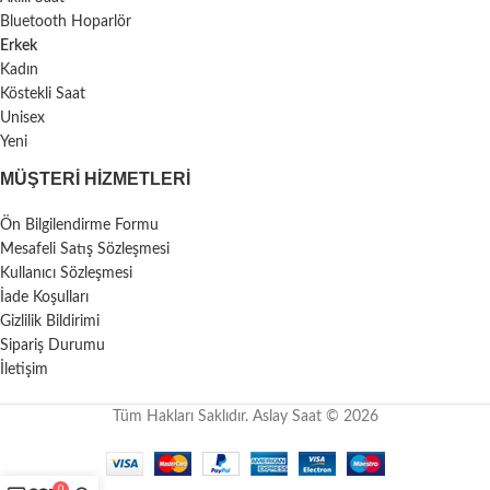
Bluetooth Hoparlör
Erkek
Kadın
Köstekli Saat
Unisex
Yeni
MÜŞTERI HIZMETLERI
Ön Bilgilendirme Formu
Mesafeli Satış Sözleşmesi
Kullanıcı Sözleşmesi
İade Koşulları
Gizlilik Bildirimi
Sipariş Durumu
İletişim
Tüm Hakları Saklıdır. Aslay Saat © 2026
0