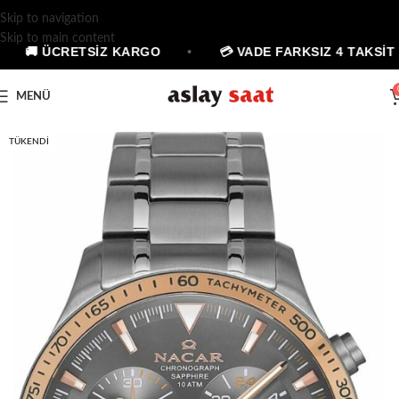
Skip to navigation
Skip to main content
🚚 ÜCRETSİZ KARGO
•
💳 VADE FARKSIZ 4 TAKSİT
MENÜ
TÜKENDI