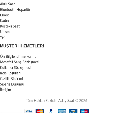
Akıllı Saat
Bluetooth Hoparlör
Erkek
Kadın
Köstekli Saat
Unisex
Yeni
MÜŞTERI HIZMETLERI
Ön Bilgilendirme Formu
Mesafeli Satış Sözleşmesi
Kullanıcı Sözleşmesi
İade Koşulları
Gizlilik Bildirimi
Sipariş Durumu
İletişim
Tüm Hakları Saklıdır. Aslay Saat © 2026