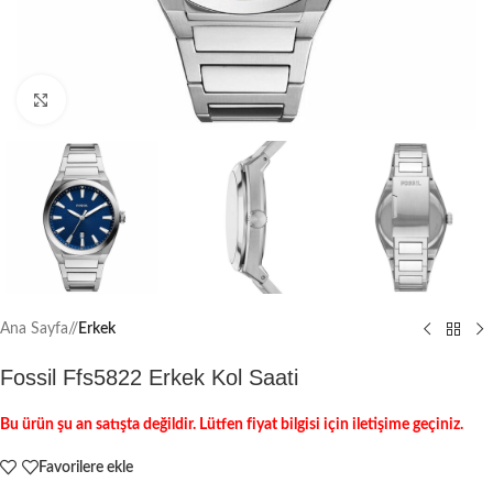
Büyütmek için tıklayın
Ana Sayfa
/
Erkek
Fossil Ffs5822 Erkek Kol Saati
Bu ürün şu an satışta değildir. Lütfen fiyat bilgisi için iletişime geçiniz.
Favorilere ekle