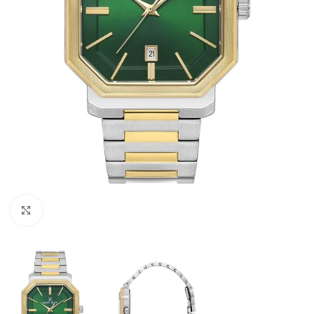
Büyütmek için tıklayın