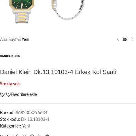
Ana Sayfa
/
Yeni
Daniel Klein Dk.13.10103-4 Erkek Kol Saati
Stokta yok
Favorilere ekle
Barkod:
8682308295634
Stok kodu:
Dk.13.10103-4
Kategoriler:
Yeni