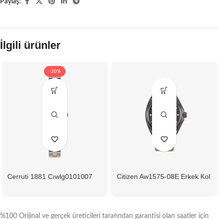
Paylaş:
İlgili ürünler
-10%
Cerruti 1881 Cıwlg0101007
Citizen Aw1575-08E Erkek Kol
Kadın Kol Saati
Saati
%100 Orijinal ve gerçek üreticileri tarafından garantisi olan saatler için