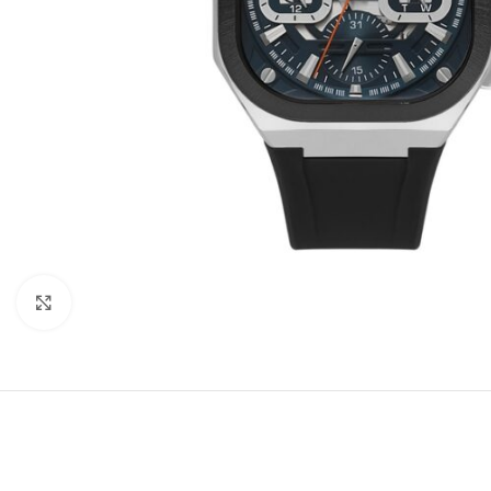
Büyütmek için tıklayın