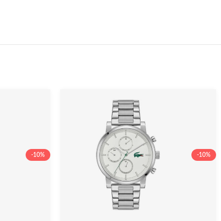
-10%
-10%