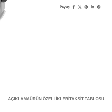
Paylaş:
AÇIKLAMA
ÜRÜN ÖZELLIKLERI
TAKSIT TABLOSU