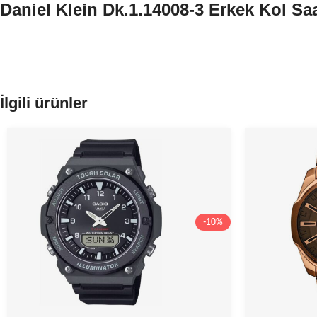
Daniel Klein Dk.1.14008-3 Erkek Kol Saa
İlgili ürünler
-10%