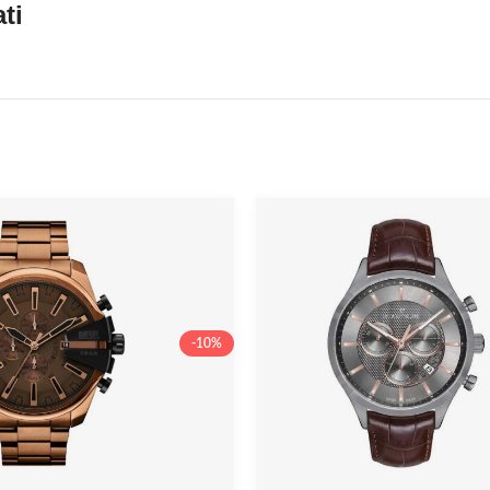
ti
-10%