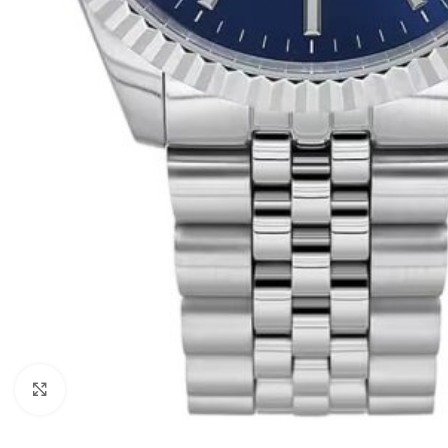
Büyütmek için tıklayın