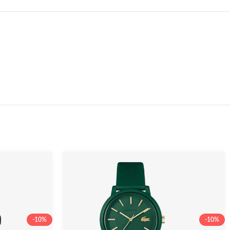
-10%
-10%