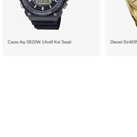
Casio Aq-S820W-1Avdf Kol Saati
Diesel Dz4695