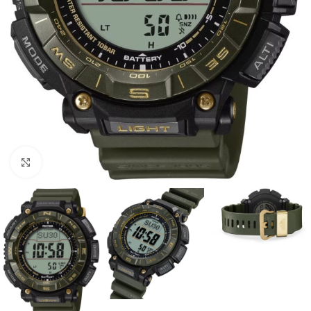
Büyütmek için tıklayın