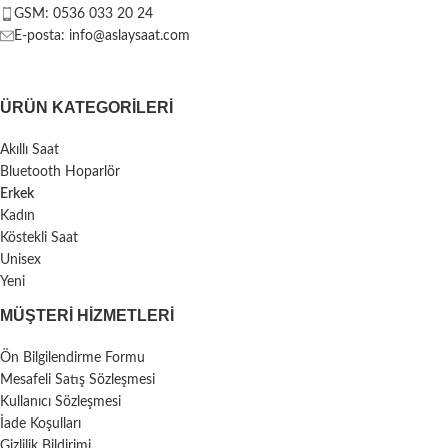
GSM: 0536 033 20 24
E-posta: info@aslaysaat.com
ÜRÜN KATEGORILERI
Akıllı Saat
Bluetooth Hoparlör
Erkek
Kadın
Köstekli Saat
Unisex
Yeni
MÜŞTERI HIZMETLERI
Ön Bilgilendirme Formu
Mesafeli Satış Sözleşmesi
Kullanıcı Sözleşmesi
İade Koşulları
Gizlilik Bildirimi