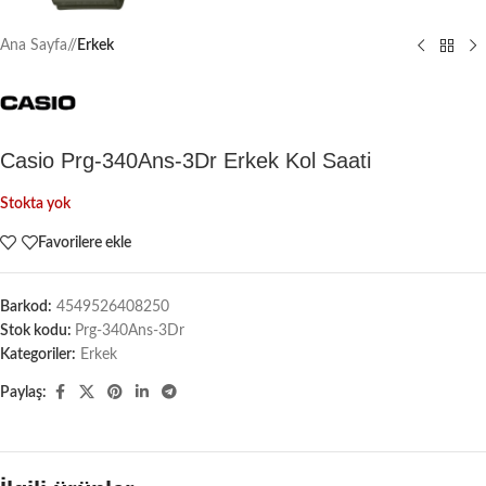
Ana Sayfa
/
Erkek
Casio Prg-340Ans-3Dr Erkek Kol Saati
Stokta yok
Favorilere ekle
Barkod:
4549526408250
Stok kodu:
Prg-340Ans-3Dr
Kategoriler:
Erkek
Paylaş: