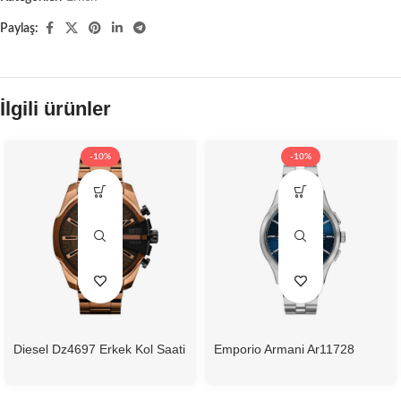
Paylaş:
İlgili ürünler
-10%
-10%
Diesel Dz4697 Erkek Kol Saati
Emporio Armani Ar11728
Erkek Kol Saati