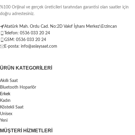
%100 Orijinal ve gerçek üreticileri tarafından garantisi olan saatler için
doğru adrestesiniz.
Atatürk Mah. Ordu Cad. No:2D Vakıf İşhanı Merkez\Erzincan
Telefon: 0536 033 20 24
GSM: 0536 033 20 24
E-posta: info@aslaysaat.com
ÜRÜN KATEGORILERI
Akıllı Saat
Bluetooth Hoparlör
Erkek
Kadın
Köstekli Saat
Unisex
Yeni
MÜŞTERI HIZMETLERI