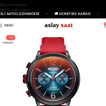
Skip to navigation
Skip to main content
İLİ SATICI GÜVENCESİ
•
🚚 ÜCRETSİZ KARGO
•
MENÜ
-5%
TÜKENDI