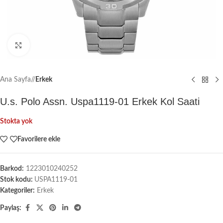
Büyütmek için tıklayın
Ana Sayfa
/
Erkek
U.s. Polo Assn. Uspa1119-01 Erkek Kol Saati
Stokta yok
Favorilere ekle
Barkod:
1223010240252
Stok kodu:
USPA1119-01
Kategoriler:
Erkek
Paylaş: