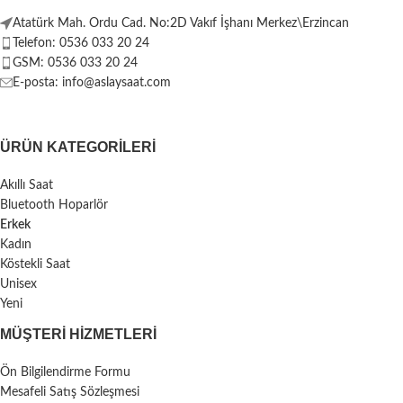
Atatürk Mah. Ordu Cad. No:2D Vakıf İşhanı Merkez\Erzincan
Telefon: 0536 033 20 24
GSM: 0536 033 20 24
E-posta: info@aslaysaat.com
ÜRÜN KATEGORILERI
Akıllı Saat
Bluetooth Hoparlör
Erkek
Kadın
Köstekli Saat
Unisex
Yeni
MÜŞTERI HIZMETLERI
Ön Bilgilendirme Formu
Mesafeli Satış Sözleşmesi