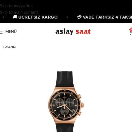
Skip to navigation
Skip to main content
•
🚚 ÜCRETSİZ KARGO
•
💳 VADE FARKSIZ 4 TAKSİ
MENÜ
TÜKENDI