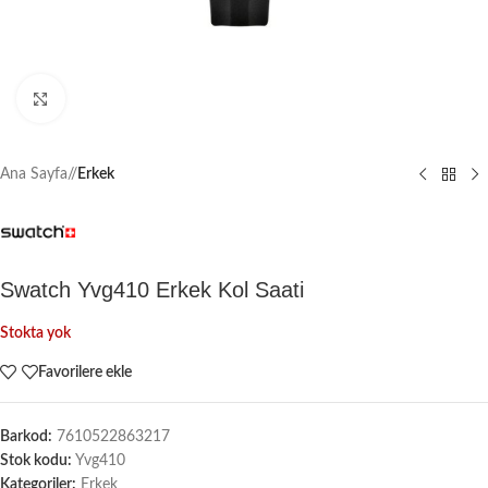
Büyütmek için tıklayın
Ana Sayfa
/
Erkek
Swatch Yvg410 Erkek Kol Saati
Stokta yok
Favorilere ekle
Barkod:
7610522863217
Stok kodu:
Yvg410
Kategoriler:
Erkek