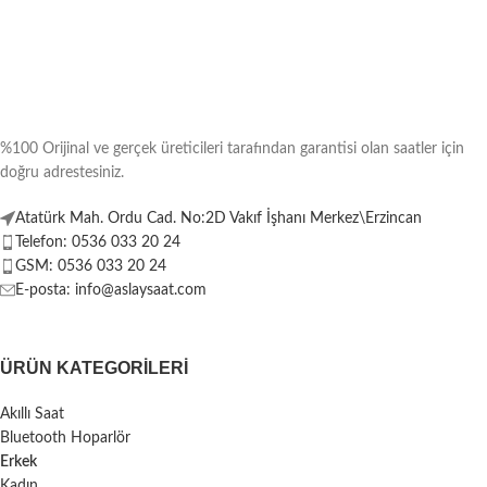
%100 Orijinal ve gerçek üreticileri tarafından garantisi olan saatler için
doğru adrestesiniz.
Atatürk Mah. Ordu Cad. No:2D Vakıf İşhanı Merkez\Erzincan
Telefon: 0536 033 20 24
GSM: 0536 033 20 24
E-posta: info@aslaysaat.com
ÜRÜN KATEGORILERI
Akıllı Saat
Bluetooth Hoparlör
Erkek
Kadın