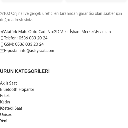
%100 Orijinal ve gerçek üreticileri tarafından garantisi olan saatler için
doğru adrestesiniz.
Atatürk Mah. Ordu Cad. No:2D Vakıf İşhanı Merkez\Erzincan
Telefon: 0536 033 20 24
GSM: 0536 033 20 24
E-posta: info@aslaysaat.com
ÜRÜN KATEGORILERI
Akıllı Saat
Bluetooth Hoparlör
Erkek
Kadın
Köstekli Saat
Unisex
Yeni