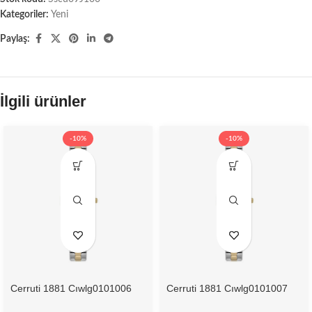
Kategoriler:
Yeni
Paylaş:
İlgili ürünler
-10%
-10%
Cerruti 1881 Cıwlg0101006
Cerruti 1881 Cıwlg0101007
Kadın Kol Saati
Kadın Kol Saati