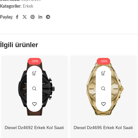
Kategoriler:
Erkek
Paylaş:
İlgili ürünler
-10%
-10%
Diesel Dz4692 Erkek Kol Saati
Diesel Dz4695 Erkek Kol Saati