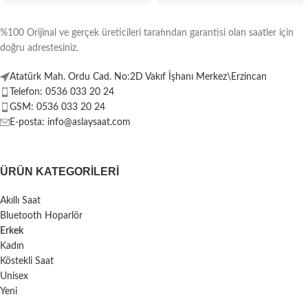
%100 Orijinal ve gerçek üreticileri tarafından garantisi olan saatler için
doğru adrestesiniz.
Atatürk Mah. Ordu Cad. No:2D Vakıf İşhanı Merkez\Erzincan
Telefon: 0536 033 20 24
GSM: 0536 033 20 24
E-posta: info@aslaysaat.com
ÜRÜN KATEGORILERI
Akıllı Saat
Bluetooth Hoparlör
Erkek
Kadın
Köstekli Saat
Unisex
Yeni