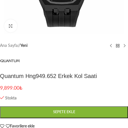
Büyütmek için tıklayın
Ana Sayfa
/
Yeni
Quantum Hng949.652 Erkek Kol Saati
9,899.00
₺
Stokta
SEPETE EKLE
Favorilere ekle