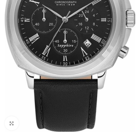
Büyütmek için tıklayın