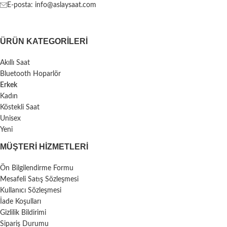
E-posta: info@aslaysaat.com
ÜRÜN KATEGORILERI
Akıllı Saat
Bluetooth Hoparlör
Erkek
Kadın
Köstekli Saat
Unisex
Yeni
MÜŞTERI HIZMETLERI
Ön Bilgilendirme Formu
Mesafeli Satış Sözleşmesi
Kullanıcı Sözleşmesi
İade Koşulları
Gizlilik Bildirimi
Sipariş Durumu