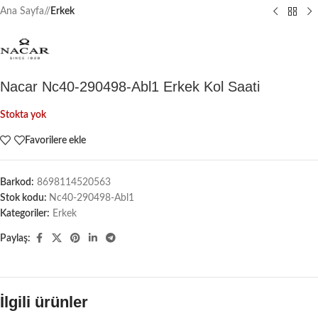
Ana Sayfa
/
Erkek
Nacar Nc40-290498-Abl1 Erkek Kol Saati
Stokta yok
Favorilere ekle
Barkod:
8698114520563
Stok kodu:
Nc40-290498-Abl1
Kategoriler:
Erkek
Paylaş:
İlgili ürünler