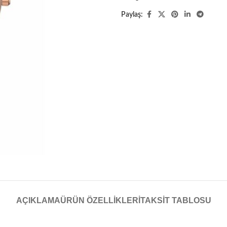
Paylaş:
AÇIKLAMA
ÜRÜN ÖZELLIKLERI
TAKSIT TABLOSU