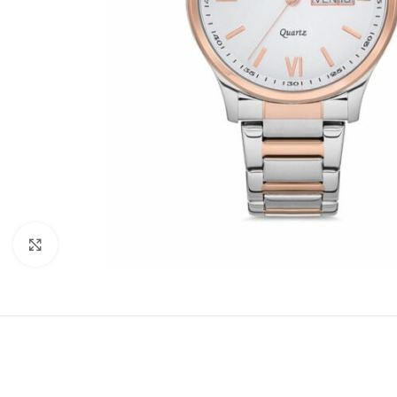
Büyütmek için tıklayın