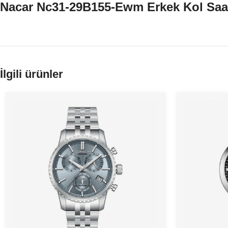
Nacar Nc31-29B155-Ewm Erkek Kol Saa
İlgili ürünler