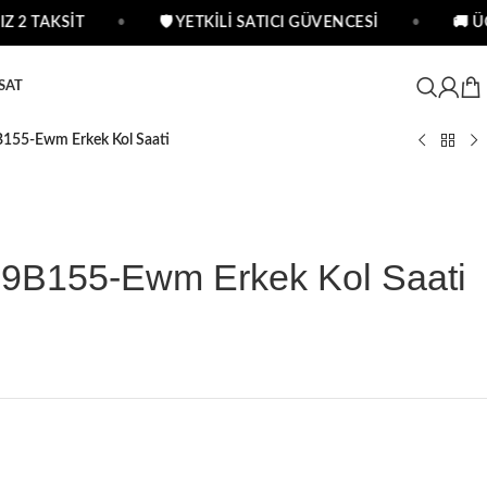
 2 TAKSİT
•
🛡 YETKİLİ SATICI GÜVENCESİ
•
🚚 ÜC
SAT
155-Ewm Erkek Kol Saati
9B155-Ewm Erkek Kol Saati