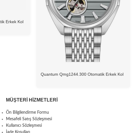
k Erkek Kol
Quantum Qmg1244.300 Otomatik Erkek Kol
Saati
MÜŞTERI HIZMETLERI
Ön Bilgilendirme Formu
Mesafeli Satış Sözleşmesi
Kullanıcı Sözleşmesi
İade Koşulları