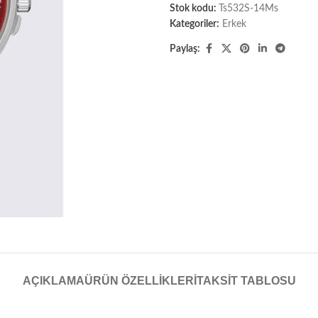
Stok kodu:
Ts532S-14Ms
Kategoriler:
Erkek
Paylaş:
AÇIKLAMA
ÜRÜN ÖZELLIKLERI
TAKSIT TABLOSU