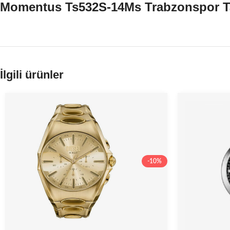
Momentus Ts532S-14Ms Trabzonspor Tar
İlgili ürünler
-10%