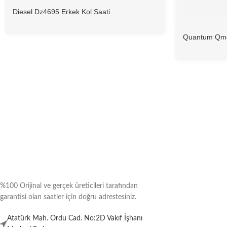
Diesel Dz4695 Erkek Kol Saati
Quantum Qmg
Saati
%100 Orijinal ve gerçek üreticileri tarafından
garantisi olan saatler için doğru adrestesiniz.
Atatürk Mah. Ordu Cad. No:2D Vakıf İşhanı