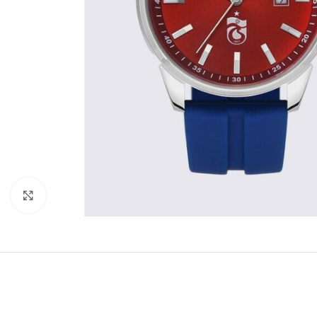
Büyütmek için tıklayın