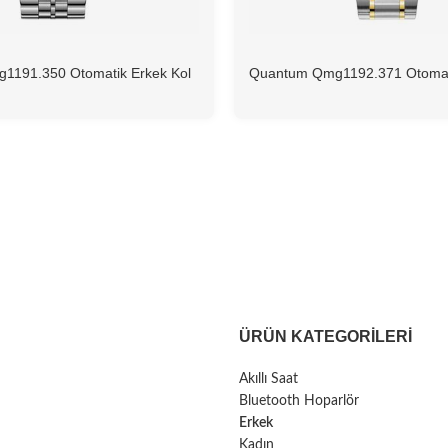
1191.350 Otomatik Erkek Kol
Quantum Qmg1192.371 Otomati
Saati
ÜRÜN KATEGORILERI
Akıllı Saat
Bluetooth Hoparlör
Erkek
Kadın