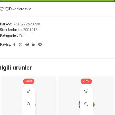
Favorilere ekle
Barkod:
7613272620208
Stok kodu:
Lac2001415
Kategoriler:
Yeni
Paylaş:
İlgili ürünler
-10%
-10%