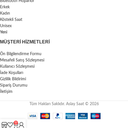
Bluetooth Hoparlör
Erkek
Kadın
Köstekli Saat
Unisex
Yeni
MÜŞTERI HIZMETLERI
Ön Bilgilendirme Formu
Mesafeli Satış Sözleşmesi
Kullanıcı Sözleşmesi
İade Koşulları
Gizlilik Bildirimi
Sipariş Durumu
İletişim
Tüm Hakları Saklıdır. Aslay Saat © 2026
0