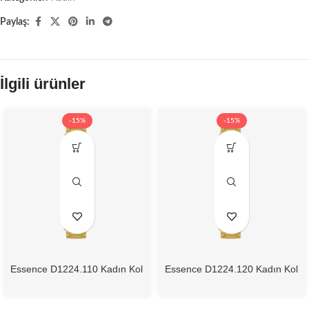
Paylaş:
İlgili ürünler
-15%
-15%
Essence D1224.110 Kadın Kol
Essence D1224.120 Kadın Kol
Saati
Saati