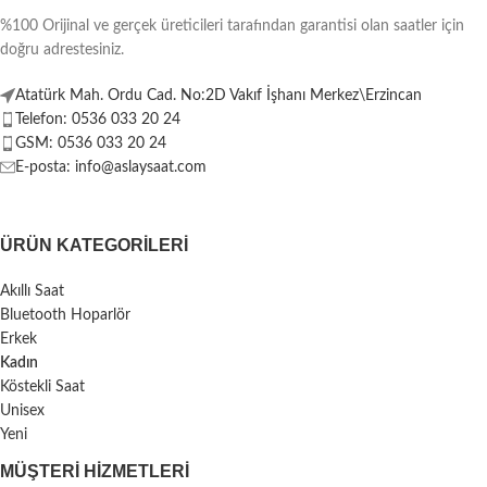
%100 Orijinal ve gerçek üreticileri tarafından garantisi olan saatler için
doğru adrestesiniz.
Atatürk Mah. Ordu Cad. No:2D Vakıf İşhanı Merkez\Erzincan
Telefon: 0536 033 20 24
GSM: 0536 033 20 24
E-posta: info@aslaysaat.com
ÜRÜN KATEGORILERI
Akıllı Saat
Bluetooth Hoparlör
Erkek
Kadın
Köstekli Saat
Unisex
Yeni
MÜŞTERI HIZMETLERI