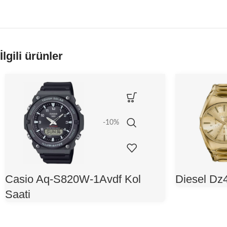
İlgili ürünler
-10%
Casio Aq-S820W-1Avdf Kol
Diesel Dz
Saati