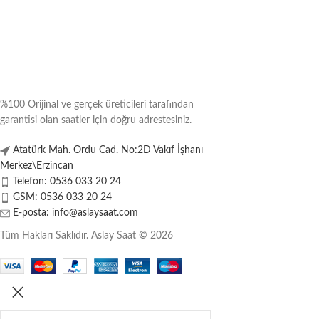
%100 Orijinal ve gerçek üreticileri tarafından
garantisi olan saatler için doğru adrestesiniz.
Atatürk Mah. Ordu Cad. No:2D Vakıf İşhanı
Merkez\Erzincan
Telefon: 0536 033 20 24
GSM: 0536 033 20 24
E-posta: info@aslaysaat.com
Tüm Hakları Saklıdır. Aslay Saat © 2026