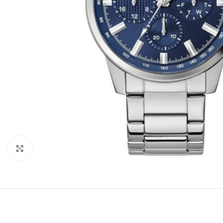
Büyütmek için tıklayın