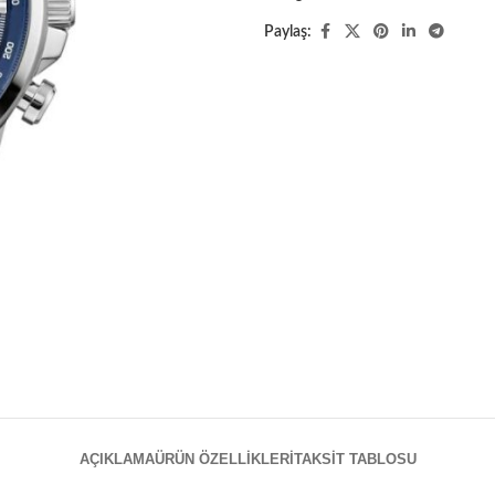
Paylaş:
AÇIKLAMA
ÜRÜN ÖZELLIKLERI
TAKSIT TABLOSU