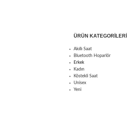
ÜRÜN KATEGORILERI
Akıllı Saat
Bluetooth Hoparlör
Erkek
Kadın
Köstekli Saat
Unisex
Yeni