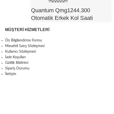
Quantum Qmg1244.300
Otomatik Erkek Kol Saati
MÜŞTERI HIZMETLERI
Ön Bilgilendirme Formu
Mesafeli Satış Sözleşmesi
Kullanıcı Sözleşmesi
İade Koşulları
Gizlilik Bildirimi
Sipariş Durumu
İletişim