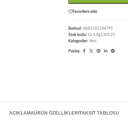
Favorilere ekle
Barkod:
8681592194791
Stok kodu:
Gr.1.Ag1303.21
Kategoriler:
Yeni
Paylaş:
AÇIKLAMA
ÜRÜN ÖZELLIKLERI
TAKSIT TABLOSU