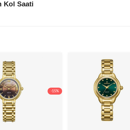
 Kol Saati
-15%