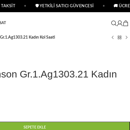
TAKSİT
•
🛡 YETKİLİ SATICI GÜVENCESİ
•
🚚 ÜCRET
SAT
r.1.Ag1303.21 Kadın Kol Saati
son Gr.1.Ag1303.21 Kadın
SEPETE EKLE