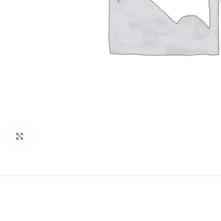
Büyütmek için tıklayın