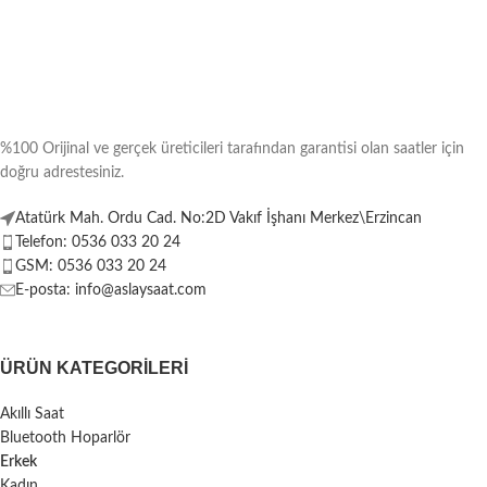
%100 Orijinal ve gerçek üreticileri tarafından garantisi olan saatler için
doğru adrestesiniz.
Atatürk Mah. Ordu Cad. No:2D Vakıf İşhanı Merkez\Erzincan
Telefon: 0536 033 20 24
GSM: 0536 033 20 24
E-posta: info@aslaysaat.com
ÜRÜN KATEGORILERI
Akıllı Saat
Bluetooth Hoparlör
Erkek
Kadın