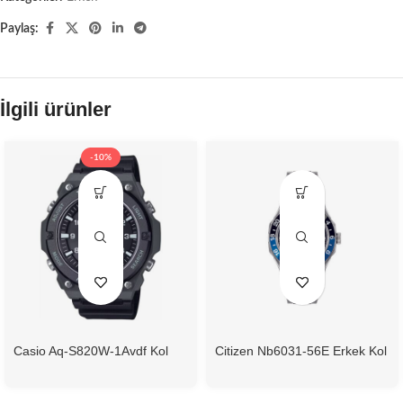
Paylaş:
İlgili ürünler
-10%
Casio Aq-S820W-1Avdf Kol
Citizen Nb6031-56E Erkek Kol
Saati
Saati