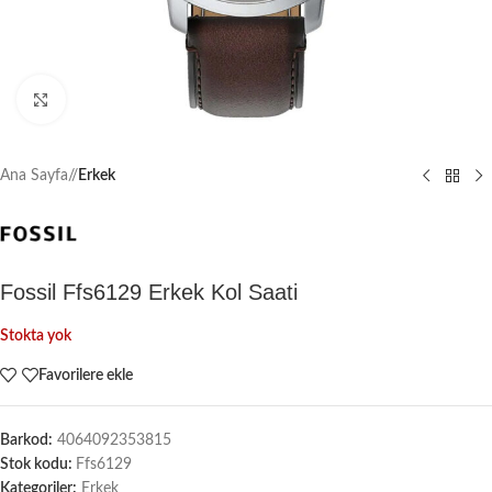
Büyütmek için tıklayın
Ana Sayfa
/
Erkek
Fossil Ffs6129 Erkek Kol Saati
Stokta yok
Favorilere ekle
Barkod:
4064092353815
Stok kodu:
Ffs6129
Kategoriler:
Erkek