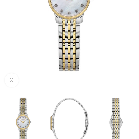
Büyütmek için tıklayın