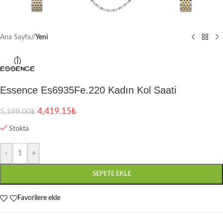
Ana Sayfa
/
Yeni
Essence Es6935Fe.220 Kadın Kol Saati
4,419.15
₺
5,199.00
₺
Stokta
-
+
SEPETE EKLE
Favorilere ekle