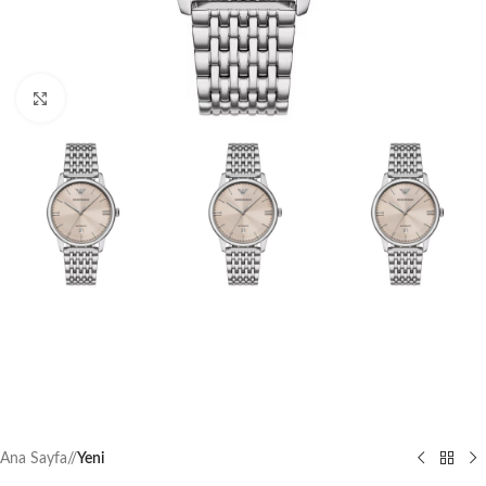
Büyütmek için tıklayın
Ana Sayfa
/
Yeni