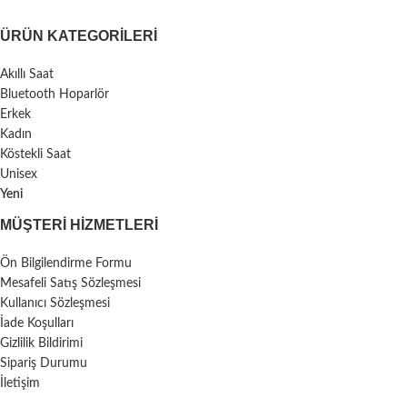
ÜRÜN KATEGORILERI
Akıllı Saat
Bluetooth Hoparlör
Erkek
Kadın
Köstekli Saat
Unisex
Yeni
MÜŞTERI HIZMETLERI
Ön Bilgilendirme Formu
Mesafeli Satış Sözleşmesi
Kullanıcı Sözleşmesi
İade Koşulları
Gizlilik Bildirimi
Sipariş Durumu
İletişim