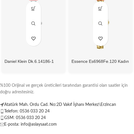
Daniel Klein Dk.6.14186-1
Essence Es6968Fe.120 Kadın
Kadın Kol Saati
Kol Saati
%100 Orijinal ve gerçek üreticileri tarafından garantisi olan saatler için
doğru adrestesiniz.
Atatürk Mah. Ordu Cad. No:2D Vakıf İşhanı Merkez\Erzincan
Telefon: 0536 033 20 24
GSM: 0536 033 20 24
E-posta: info@aslaysaat.com