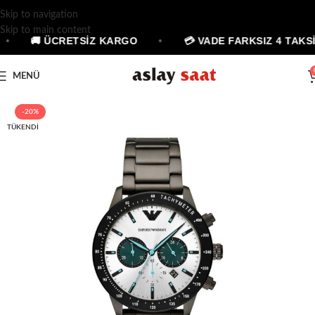
Skip to navigation
Skip to main content
•
🚚 ÜCRETSİZ KARGO
•
💳 VADE FARKSIZ 4 TAKSİ
MENÜ
-20%
TÜKENDI