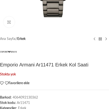
Büyütmek için tıklayın
Ana Sayfa
/
Erkek
Emporio Armani Ar11471 Erkek Kol Saati
Stokta yok
Favorilere ekle
Barkod:
4064092130362
Stok kodu:
Ar11471
Kategoriler:
Erkek