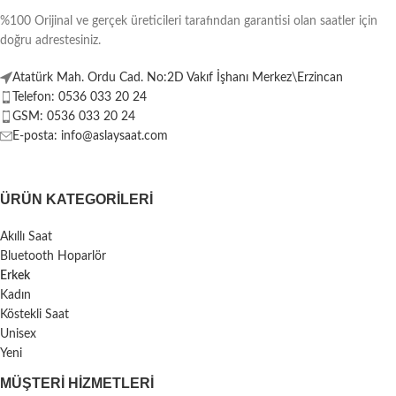
%100 Orijinal ve gerçek üreticileri tarafından garantisi olan saatler için
doğru adrestesiniz.
Atatürk Mah. Ordu Cad. No:2D Vakıf İşhanı Merkez\Erzincan
Telefon: 0536 033 20 24
GSM: 0536 033 20 24
E-posta: info@aslaysaat.com
ÜRÜN KATEGORILERI
Akıllı Saat
Bluetooth Hoparlör
Erkek
Kadın
Köstekli Saat
Unisex
Yeni
MÜŞTERI HIZMETLERI