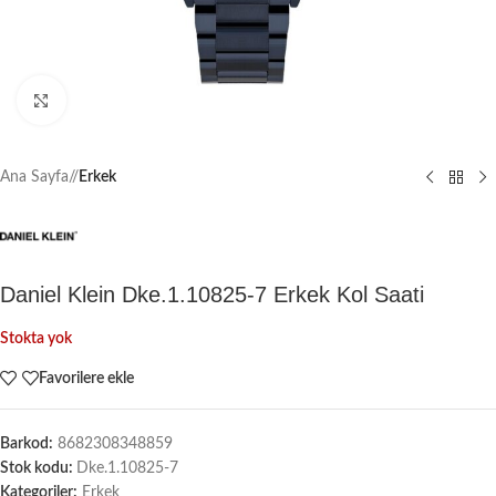
Büyütmek için tıklayın
Ana Sayfa
/
Erkek
Daniel Klein Dke.1.10825-7 Erkek Kol Saati
Stokta yok
Favorilere ekle
Barkod:
8682308348859
Stok kodu:
Dke.1.10825-7
Kategoriler:
Erkek