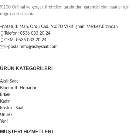
%100 Orijinal ve gerçek üreticileri tarafından garantisi olan saatler için
doğru adrestesiniz.
Atatürk Mah. Ordu Cad. No:2D Vakıf İşhanı Merkez\Erzincan
Telefon: 0536 033 20 24
GSM: 0536 033 20 24
E-posta: info@aslaysaat.com
ÜRÜN KATEGORILERI
Akıllı Saat
Bluetooth Hoparlör
Erkek
Kadın
Köstekli Saat
Unisex
Yeni
MÜŞTERI HIZMETLERI