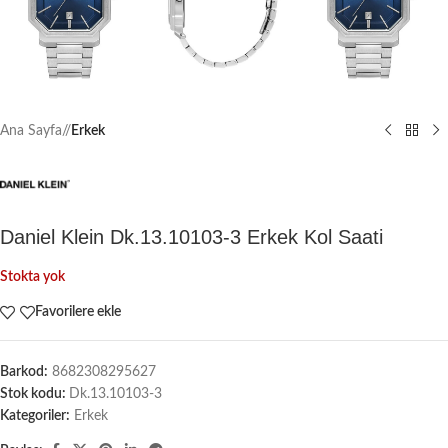
Ana Sayfa
/
Erkek
Daniel Klein Dk.13.10103-3 Erkek Kol Saati
Stokta yok
Favorilere ekle
Barkod:
8682308295627
Stok kodu:
Dk.13.10103-3
Kategoriler:
Erkek