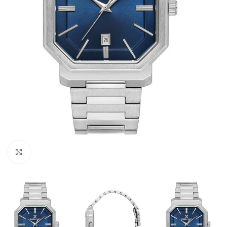
Büyütmek için tıklayın