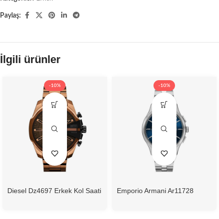
Paylaş:
İlgili ürünler
-10%
-10%
Diesel Dz4697 Erkek Kol Saati
Emporio Armani Ar11728
Erkek Kol Saati