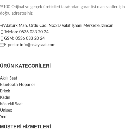
%100 Orijinal ve gerçek üreticileri tarafından garantisi olan saatler için
doğru adrestesiniz.
Atatürk Mah. Ordu Cad. No:2D Vakıf İşhanı Merkez\Erzincan
Telefon: 0536 033 20 24
GSM: 0536 033 20 24
E-posta: info@aslaysaat.com
ÜRÜN KATEGORILERI
Akıllı Saat
Bluetooth Hoparlör
Erkek
Kadın
Köstekli Saat
Unisex
Yeni
MÜŞTERI HIZMETLERI