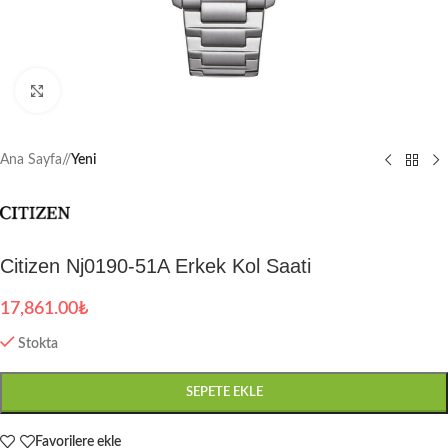
Büyütmek için tıklayın
Ana Sayfa
/
Yeni
Citizen Nj0190-51A Erkek Kol Saati
17,861.00
₺
Stokta
SEPETE EKLE
Favorilere ekle