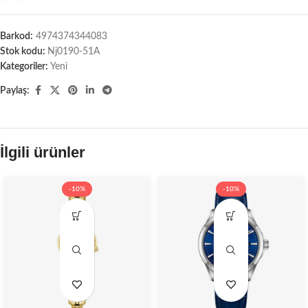
Barkod:
4974374344083
Stok kodu:
Nj0190-51A
Kategoriler:
Yeni
Paylaş:
İlgili ürünler
-10%
-10%