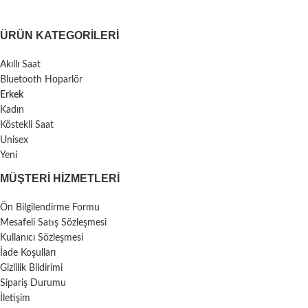
ÜRÜN KATEGORILERI
Akıllı Saat
Bluetooth Hoparlör
Erkek
Kadın
Köstekli Saat
Unisex
Yeni
MÜŞTERI HIZMETLERI
Ön Bilgilendirme Formu
Mesafeli Satış Sözleşmesi
Kullanıcı Sözleşmesi
İade Koşulları
Gizlilik Bildirimi
Sipariş Durumu
İletişim