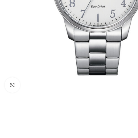
Büyütmek için tıklayın