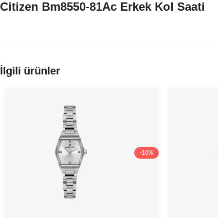
Citizen Bm8550-81Ac Erkek Kol Saati
İlgili ürünler
-10%