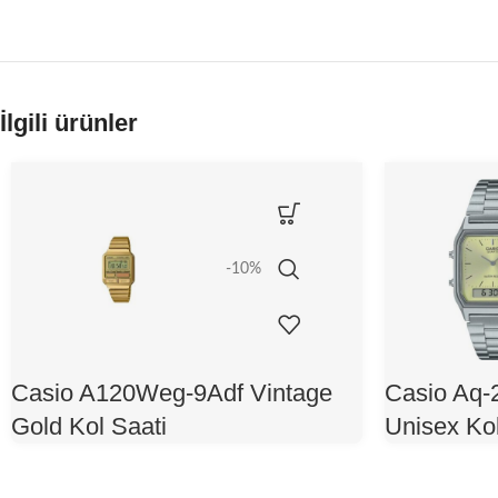
İlgili ürünler
-10%
Casio A120Weg-9Adf Vintage
Casio Aq-
Gold Kol Saati
Unisex Kol