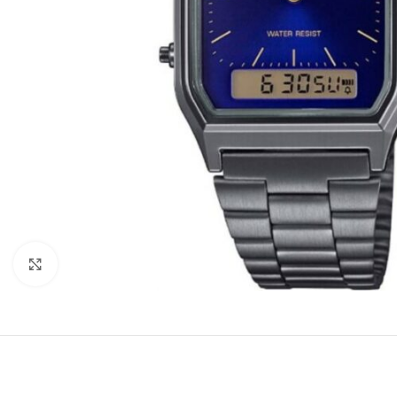
Büyütmek için tıklayın