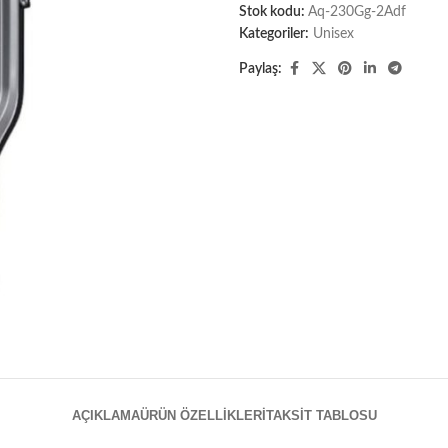
Stok kodu:
Aq-230Gg-2Adf
Kategoriler:
Unisex
Paylaş:
AÇIKLAMA
ÜRÜN ÖZELLIKLERI
TAKSIT TABLOSU