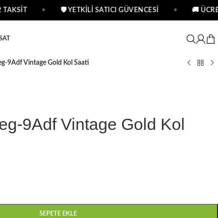
TAKSİT
•
🛡 YETKİLİ SATICI GÜVENCESİ
•
🚚 ÜCRET
SAT
-9Adf Vintage Gold Kol Saati
g-9Adf Vintage Gold Kol
SEPETE EKLE