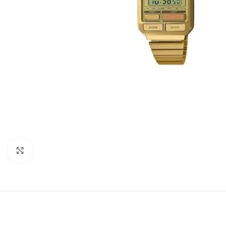
Büyütmek için tıklayın