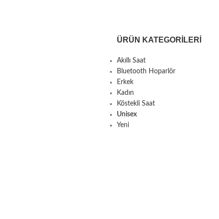
ÜRÜN KATEGORILERI
Akıllı Saat
Bluetooth Hoparlör
Erkek
Kadın
Köstekli Saat
Unisex
Yeni