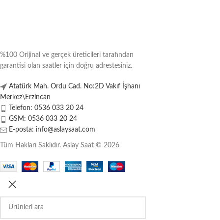
%100 Orijinal ve gerçek üreticileri tarafından
garantisi olan saatler için doğru adrestesiniz.
Atatürk Mah. Ordu Cad. No:2D Vakıf İşhanı
Merkez\Erzincan
Telefon: 0536 033 20 24
GSM: 0536 033 20 24
E-posta: info@aslaysaat.com
Tüm Hakları Saklıdır. Aslay Saat © 2026