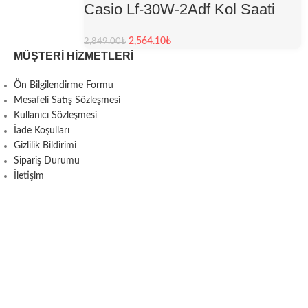
Casio Lf-30W-2Adf Kol Saati
2,564.10
₺
2,849.00
₺
MÜŞTERI HIZMETLERI
Ön Bilgilendirme Formu
Mesafeli Satış Sözleşmesi
Kullanıcı Sözleşmesi
İade Koşulları
Gizlilik Bildirimi
Sipariş Durumu
İletişim