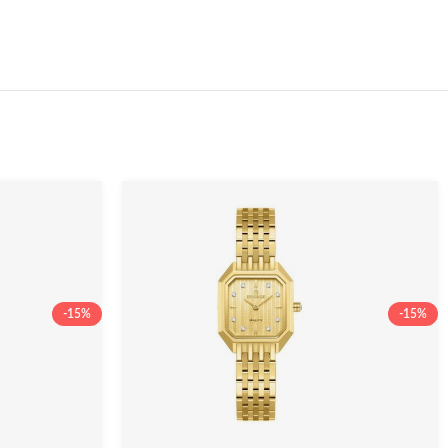
-15%
-15%