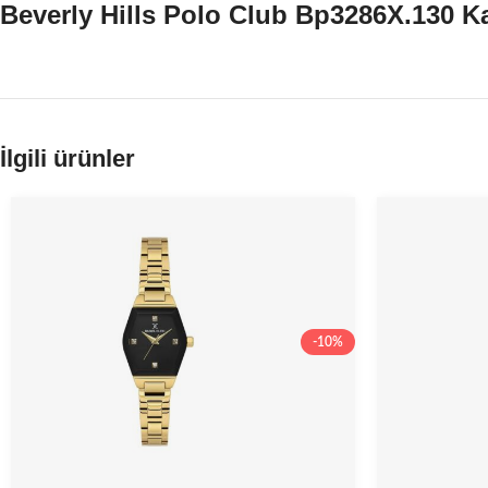
Beverly Hills Polo Club Bp3286X.130 Ka
İlgili ürünler
-10%