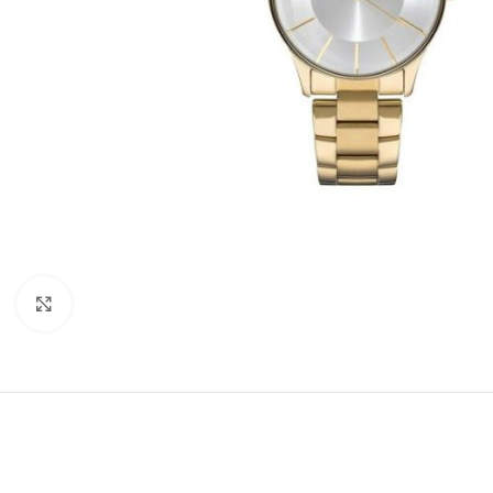
Büyütmek için tıklayın