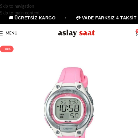
Skip to navigation
Skip to main content
🚚 ÜCRETSİZ KARGO
•
💳 VADE FARKSIZ 4 TAKSİT
MENÜ
-10%