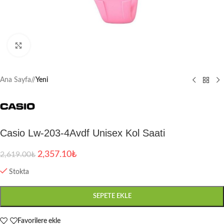
Büyütmek için tıklayın
Ana Sayfa
/
Yeni
Casio Lw-203-4Avdf Unisex Kol Saati
2,357.10
₺
2,619.00
₺
Stokta
SEPETE EKLE
Favorilere ekle