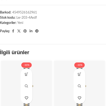
Barkod:
4549526162961
Stok kodu:
Lw-203-4Avdf
Kategoriler:
Yeni
Paylaş:
İlgili ürünler
-10%
-10%