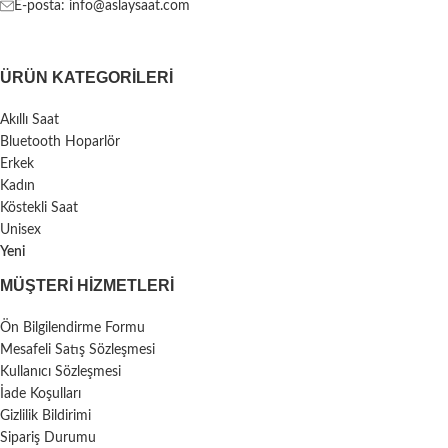
E-posta: info@aslaysaat.com
ÜRÜN KATEGORILERI
Akıllı Saat
Bluetooth Hoparlör
Erkek
Kadın
Köstekli Saat
Unisex
Yeni
MÜŞTERI HIZMETLERI
Ön Bilgilendirme Formu
Mesafeli Satış Sözleşmesi
Kullanıcı Sözleşmesi
İade Koşulları
Gizlilik Bildirimi
Sipariş Durumu