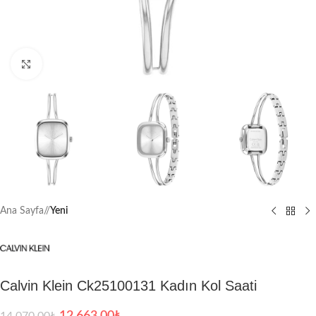
Büyütmek için tıklayın
Ana Sayfa
/
Yeni
Calvin Klein Ck25100131 Kadın Kol Saati
12,663.00
₺