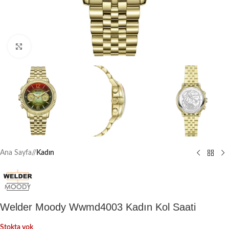
Büyütmek için tıklayın
Ana Sayfa
/
Kadın
Welder Moody Wwmd4003 Kadın Kol Saati
Stokta yok